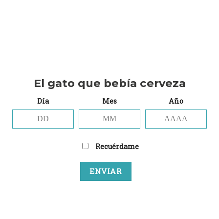
El gato que bebía cerveza
Día
Mes
Año
Recuérdame
Lookbook Summer